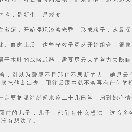
龙吟，是新生，是蜕变。
在激荡，开始浮现淡淡光昏，形成粒子，从最深
脉、血肉上后，这些光粒子竟然开始组合，很朦
属于木叶的战略武器，需要尽最大的努力去隐瞒
着，别以为馨馨不是那种不果断的人。她是最
心底把他划出去，那往后跟本就不会再有任何的
一定要把温尚绑起来扇二十几巴掌，扇到她心情
面前的儿子，儿子，他们有什么想法。这么多
是没有想法了。