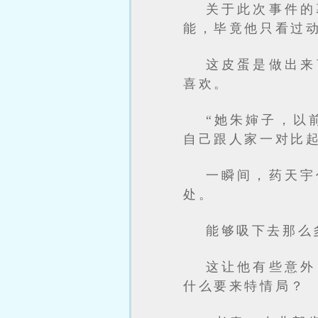
关于此次事件的
能，毕竟他只看过
这皮蛋是做出来
喜欢。
“她朱婶子，以
自己跟人家一对比
一瞬间，药天宇
处。
能够吸下去那么
这让他有些意外
什么要来特情局？