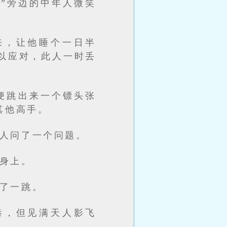
”旁边的中年人微笑
来，让他睡个一日半
以应对，此人一时丢
便跳出来一个镖头张
其他高手。
人问了一个问题。
身上。
了一跳。
巷，但见满天人影飞