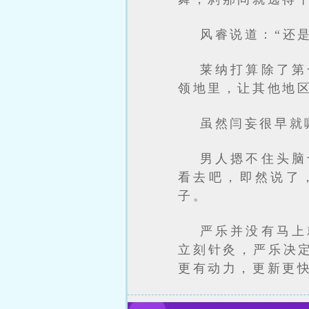
风睿说道：“还
莱纳打算除了第
领地里，让其他地
虽然闫妄很早就
男人摁不住头脑
看去吧，即然说了
子。
严乐并没有马上
立刻针灸，严乐决
更有动力，更新更快