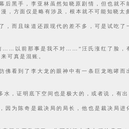
幕后黑手，李亚林虽然知晓原剧情，但也就不
动漫，方面仅是略有涉及，根本就不可能知晓太
了，而且味道还跟现代的差不多，可是试吃了
前……以前那事是我不对……”汪氏涨红了脸，
起来可真是混账。
仿佛看到了李大龙的眼神中有一条巨龙咆哮而
多水，证明底下空间也是极大的，或者说，有出
，因为陈奇是裁决局的局长，他也是裁决局进