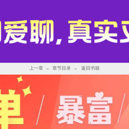
上一章
←
章节目录
→
返回书籍