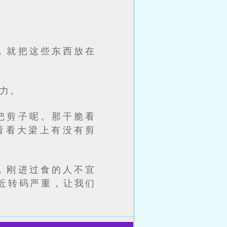
？
，就把这些东西放在
力。
把剪子呢。那干脆看
看看大梁上有没有剪
，刚进过食的人不宜
近转码严重，让我们