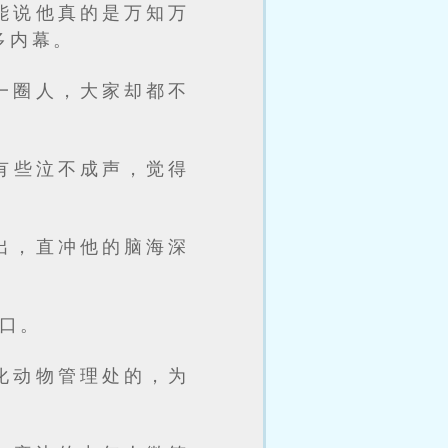
能说他真的是万知万
多内幕。
一圈人，大家却都不
有些泣不成声，觉得
出，直冲他的脑海深
口。
化动物管理处的，为