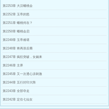
第2253章 大汉蟠桃会
第2252章 玉帝的怒
第2251章 蟠桃何在？
第2250章 蟠桃会启
第2249章 玉帝难堪
第2248章 将再添后裔
第2247章 疯狂突破，女娲来
第2246章 主界
第2245章 又一次透心凉刺激
第2244章 五行封印大阵
第2243章 全部夺走
第2242章 定住七仙女