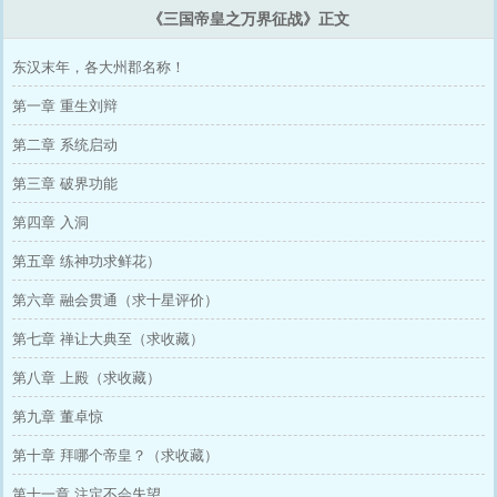
《三国帝皇之万界征战》正文
东汉末年，各大州郡名称！
第一章 重生刘辩
第二章 系统启动
第三章 破界功能
第四章 入洞
第五章 练神功求鲜花）
第六章 融会贯通（求十星评价）
第七章 禅让大典至（求收藏）
第八章 上殿（求收藏）
第九章 董卓惊
第十章 拜哪个帝皇？（求收藏）
第十一章 注定不会失望