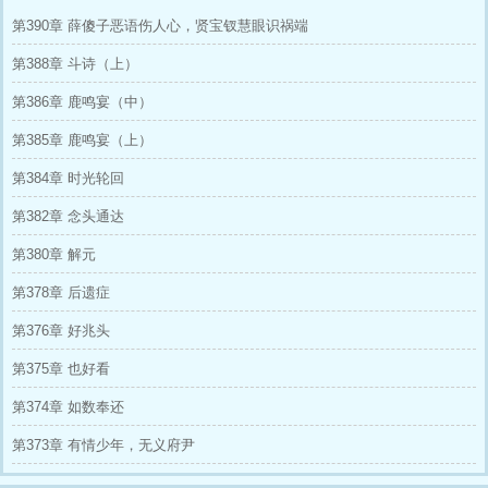
第390章 薛傻子恶语伤人心，贤宝钗慧眼识祸端
第388章 斗诗（上）
第386章 鹿鸣宴（中）
第385章 鹿鸣宴（上）
第384章 时光轮回
第382章 念头通达
第380章 解元
第378章 后遗症
第376章 好兆头
第375章 也好看
第374章 如数奉还
第373章 有情少年，无义府尹