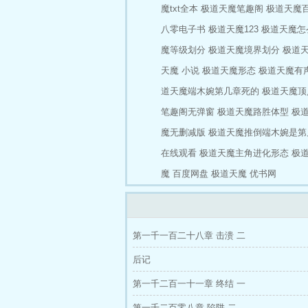
魔txt全本
极道天魔笔趣阁
极道天魔
八零电子书
极道天魔123
极道天魔怎
魔等级划分
极道天魔境界划分
极道
天魔 小说
极道天魔形态
极道天魔有
道天魔端木婉第几章死的
极道天魔顶
笔趣阁无弹窗
极道天魔路胜体型
极
魔无删减版
极道天魔推倒端木婉是第
在线观看
极道天魔主角进化形态
极
魔 百度网盘
极道天魔 优书网
第一千一百二十八章 击溃 二
后记
第一千二百一十一章 终结 一
第一千二百零八章 陷阱 二