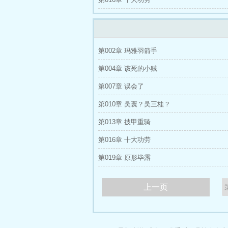
第002章 玛雅羽箭手
第004章 该死的小贼
第007章 误会了
第010章 吴襄？吴三桂？
第013章 披甲重骑
第016章 十大功劳
第019章 原形毕露
上一页