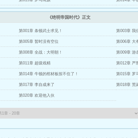
《绝明帝国时代》正文
第001章 条顿武士求见！
第003章 
第005章 暂时没有空位
第006章 
第008章 全战：大明朝！
第009章 游
第011章 超级戏精
第012章 
第014章 牛顿的棺材板按不住了！
第015章 
第017章 李自成来了
第018章 
第020章 欢迎他入伙