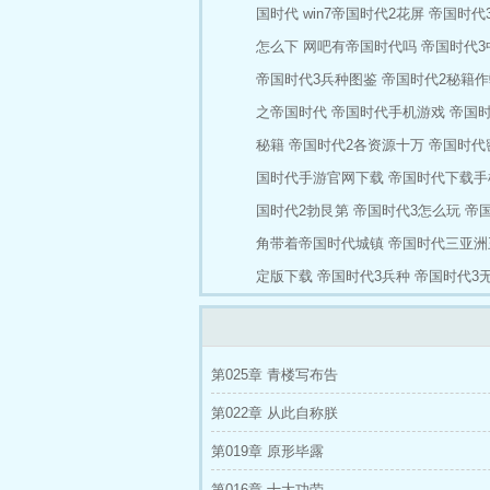
国时代
win7帝国时代2花屏
帝国时代
怎么下
网吧有帝国时代吗
帝国时代3
帝国时代3兵种图鉴
帝国时代2秘籍作
之帝国时代
帝国时代手机游戏
帝国时
秘籍
帝国时代2各资源十万
帝国时代
国时代手游官网下载
帝国时代下载手
国时代2勃艮第
帝国时代3怎么玩
帝
角带着帝国时代城镇
帝国时代三亚洲
定版下载
帝国时代3兵种
帝国时代3
第025章 青楼写布告
第022章 从此自称朕
第019章 原形毕露
第016章 十大功劳