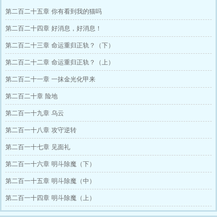
第二百二十五章 你有看到我的猫吗
第二百二十四章 好消息，好消息！
第二百二十三章 命运重归正轨？（下）
第二百二十二章 命运重归正轨？（上）
第二百二十一章 一抹金光化甲来
第二百二十章 险地
第二百一十九章 乌云
第二百一十八章 攻守逆转
第二百一十七章 见面礼
第二百一十六章 明斗除魔（下）
第二百一十五章 明斗除魔（中）
第二百一十四章 明斗除魔（上）