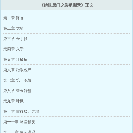
《绝世唐门之裂爪撕天》正文
第一章 降临
第二章 觉醒
第三章 金手指
第四章 入学
第五章 江楠楠
第六章 猎取魂环
第七章 第一魂技
第八章 诸天转盘
第九章 叶枫
第十章 前往极北之地
第十一章 冰雪精灵
第十二章 生死遭遇