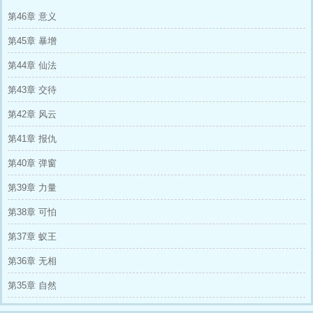
第46章 意义
第45章 暴增
第44章 仙法
第43章 交待
第42章 风云
第41章 报仇
第40章 弹窗
第39章 力量
第38章 可怕
第37章 蚁王
第36章 无相
第35章 自然