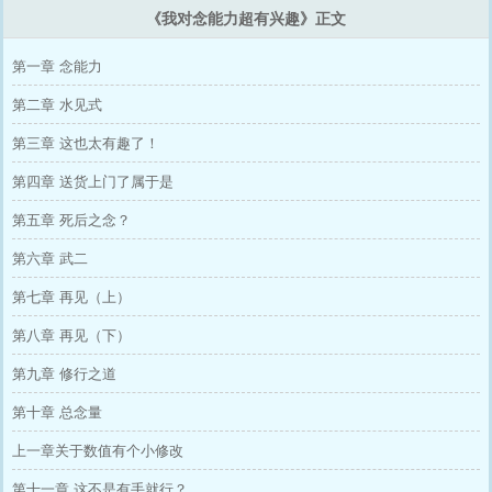
《我对念能力超有兴趣》正文
第一章 念能力
第二章 水见式
第三章 这也太有趣了！
第四章 送货上门了属于是
第五章 死后之念？
第六章 武二
第七章 再见（上）
第八章 再见（下）
第九章 修行之道
第十章 总念量
上一章关于数值有个小修改
第十一章 这不是有手就行？