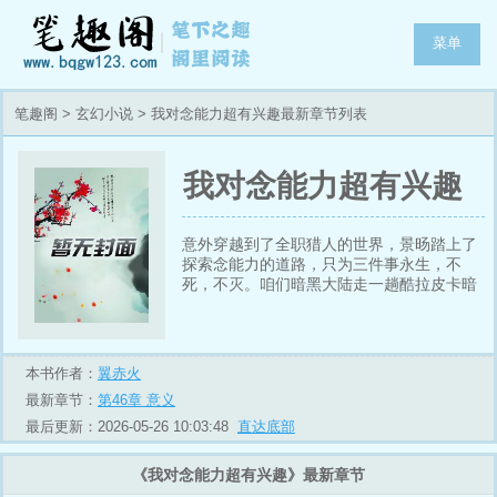
菜单
笔趣阁
>
玄幻小说
> 我对念能力超有兴趣最新章节列表
我对念能力超有兴趣
意外穿越到了全职猎人的世界，景旸踏上了
探索念能力的道路，只为三件事永生，不
死，不灭。咱们暗黑大陆走一趟酷拉皮卡暗
黑不暗黑的以后再说，为什么我们这个组织
要叫晓为什么我的代号叫朱雀
本书作者：
翼赤火
最新章节：
第46章 意义
最后更新：2026-05-26 10:03:48
直达底部
《我对念能力超有兴趣》最新章节