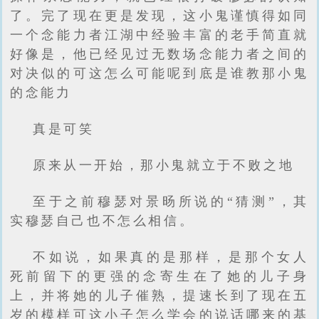
了。完了现在更是发现，这小鬼谨慎得如同
一个念能力者江湖中经验丰富的老手简直就
好像是，他已经见过无数场念能力者之间的
对决似的可这怎么可能呢到底是谁教那小鬼
的念能力
真是可笑
原来从一开始，那小鬼就立于不败之地
至于之前穆瑟对景旸所说的“猜测”，其
实穆瑟自己也不怎么相信。
不如说，如果真的是那样，是那个女人
死前留下的更强的念寄生在了她的儿子身
上，并将她的儿子催熟，提速长到了现在五
岁的模样可这小子怎么学会的说话哪来的基