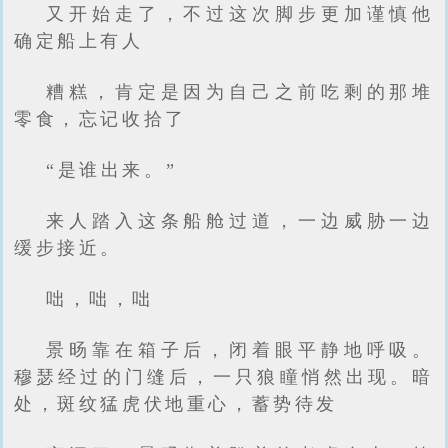
又开始走了，不过这次脚步更加谨慎他
确定船上有人
糟糕，肯定是因为自己之前吃剩的那堆
零食，忘记收拾了
“是谁出来。”
来人踏入这条船舱过道，一边威胁一边
缓步接近。
咄，咄，咄
景旸靠在箱子后，闭着眼平静地呼吸。
穆瑟经过的门缝后，一只狼瞳悄然出现。暗
处，斑纹猛虎伏地重心，蓄势待发