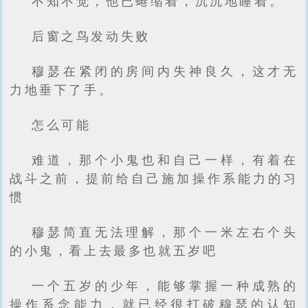
不知不觉，他已蜷缩着，沉沉地睡着。
后窗之鸟发动失败
穆瑟在紧闭的房间内失神良久，这才无
力地垂下了手。
怎么可能
难道，那个小鬼也和自己一样，有着在
战斗之前，提前给自己施加操作系能力的习
惯
穆瑟简直无法理解，那个一米左右个头
的小鬼，看上去最多也就五岁吧
一个五岁的少年，能够掌握一种成熟的
操作系念能力，就已经很打破穆瑟的认知