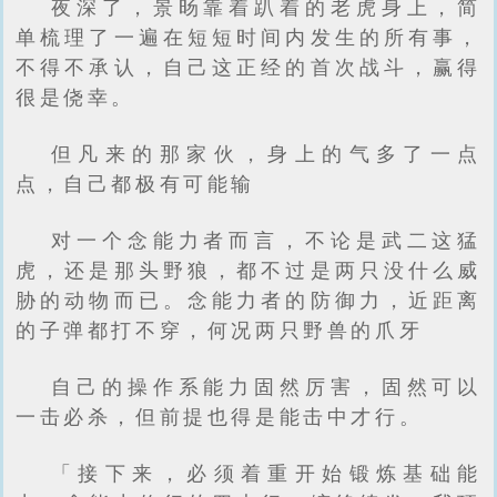
夜深了，景旸靠着趴着的老虎身上，简
单梳理了一遍在短短时间内发生的所有事，
不得不承认，自己这正经的首次战斗，赢得
很是侥幸。
但凡来的那家伙，身上的气多了一点
点，自己都极有可能输
对一个念能力者而言，不论是武二这猛
虎，还是那头野狼，都不过是两只没什么威
胁的动物而已。念能力者的防御力，近距离
的子弹都打不穿，何况两只野兽的爪牙
自己的操作系能力固然厉害，固然可以
一击必杀，但前提也得是能击中才行。
「接下来，必须着重开始锻炼基础能