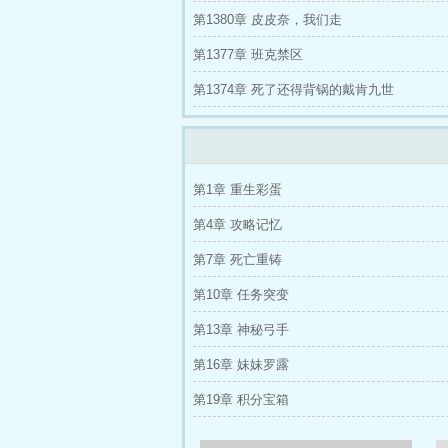
第1380章 皮皮奈，我们走
第1377章 班克禁区
第1374章 死了还得背锅的戴肯九世
第1章 重生彩蛋
第4章 攻略记忆
第7章 死亡重铸
第10章 任务突变
第13章 神秘弓手
第16章 妹妹罗露
第19章 积分宝箱