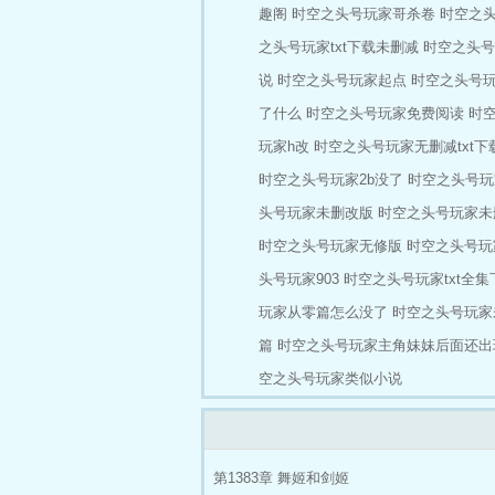
趣阁
时空之头号玩家哥杀卷
时空之头
之头号玩家txt下载未删减
时空之头号
说
时空之头号玩家起点
时空之头号
了什么
时空之头号玩家免费阅读
时
玩家h改
时空之头号玩家无删减txt下
时空之头号玩家2b没了
时空之头号玩家
头号玩家未删改版
时空之头号玩家未
时空之头号玩家无修版
时空之头号玩
头号玩家903
时空之头号玩家txt全集
玩家从零篇怎么没了
时空之头号玩家
篇
时空之头号玩家主角妹妹后面还出
空之头号玩家类似小说
第1383章 舞姬和剑姬