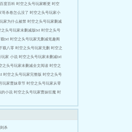
百度百科
时空之头号玩家断更
时空
家哥杀卷怎么没了
时空之头号玩家小
玩家为什么被禁
时空之头号玩家删减
空之头号玩家未删减版txt
时空之头号
txt
时空之头号玩家无删减笔趣阁
t下载八零
时空之头号玩家无删
时空之
玩家 小说
时空之头号玩家未删减txt
空之头号玩家未删减全文阅读
时空之
t
时空之头号玩家完整版
时空之头号
号玩家曹妹章节
时空之头号玩家从零
似的小说
时空之头号玩家曹妹狂魔
时
规则杀