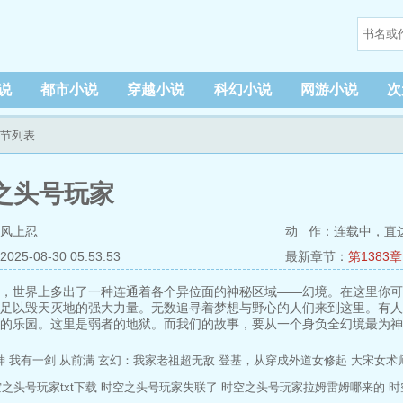
说
都市小说
穿越小说
科幻小说
网游小说
次
章节列表
之头号玩家
风上忍
动 作：连载中，
直
5-08-30 05:53:53
最新章节：
第1383
，世界上多出了一种连通着各个异位面的神秘区域——幻境。在这里你可
足以毁天灭地的强大力量。无数追寻着梦想与野心的人们来到这里。有人
的乐园。这里是弱者的地狱。而我们的故事，要从一个身负全幻境最为神
始……
神
我有一剑
从前满
玄幻：我家老祖超无敌
登基，从穿成外道女修起
大宋女术
之头号玩家txt下载
时空之头号玩家失联了
时空之头号玩家拉姆雷姆哪来的
时