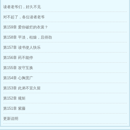
读者老爷们，好久不见
对不起了，各位读者老爷
第159章 爱你破烂的衣裳？
第158章 平淡，枯燥，且得劲
第157章 读书使人快乐
第156章 药不能停
第155章 攻守互换
第154章 心胸宽广
第153章 此弟不宜久留
第152章 规矩
第151章 紫藤
更新说明