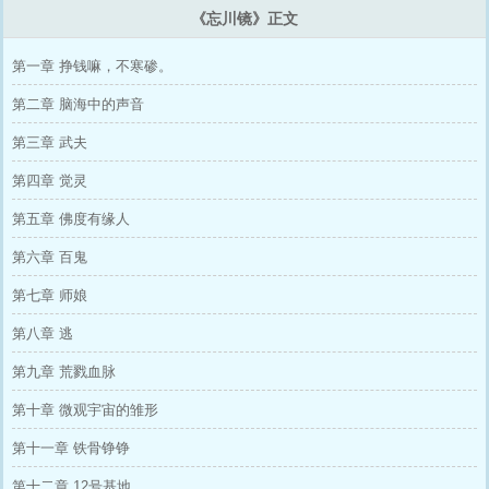
《忘川镜》正文
第一章 挣钱嘛，不寒碜。
第二章 脑海中的声音
第三章 武夫
第四章 觉灵
第五章 佛度有缘人
第六章 百鬼
第七章 师娘
第八章 逃
第九章 荒戮血脉
第十章 微观宇宙的雏形
第十一章 铁骨铮铮
第十二章 12号基地