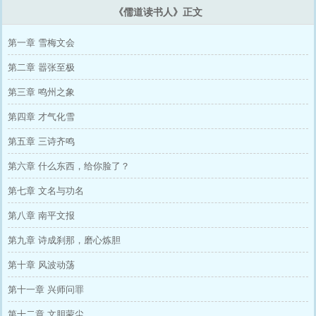
《儒道读书人》正文
第一章 雪梅文会
第二章 嚣张至极
第三章 鸣州之象
第四章 才气化雪
第五章 三诗齐鸣
第六章 什么东西，给你脸了？
第七章 文名与功名
第八章 南平文报
第九章 诗成刹那，磨心炼胆
第十章 风波动荡
第十一章 兴师问罪
第十二章 文胆蒙尘