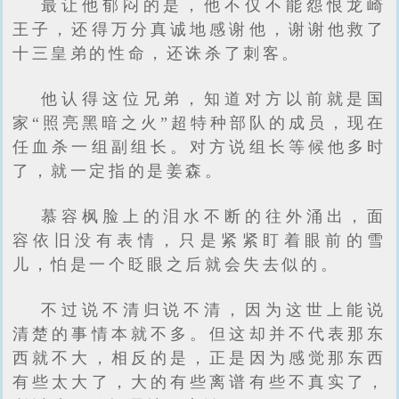
最让他郁闷的是，他不仅不能怨恨龙崎
王子，还得万分真诚地感谢他，谢谢他救了
十三皇弟的性命，还诛杀了刺客。
他认得这位兄弟，知道对方以前就是国
家“照亮黑暗之火”超特种部队的成员，现在
任血杀一组副组长。对方说组长等候他多时
了，就一定指的是姜森。
慕容枫脸上的泪水不断的往外涌出，面
容依旧没有表情，只是紧紧盯着眼前的雪
儿，怕是一个眨眼之后就会失去似的。
不过说不清归说不清，因为这世上能说
清楚的事情本就不多。但这却并不代表那东
西就不大，相反的是，正是因为感觉那东西
有些太大了，大的有些离谱有些不真实了，