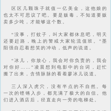
区区几颗珠子就值一亿美金，这他娘的
也太不可思议了吧。要是贩毒，不知道要贩
卖多少吨，才能够这个数。
“没事，打蚊子，叫大家都休息吧，明天
还要赶路，晚上的警戒大家轮流值班。”墨
阳强自忍着想笑的冲动，低声的说道。
“冰儿，你放心，我会对你负责的，我会
对你好……”凌晨想到电影中的台词，赶忙
搬了出来，含情脉脉的看着廖冰儿说道。
三人深入虎穴，没有半点的不自然。每
一次的铿锵入步，都充满了极大的自信。他
们进入酒店后，径直走向一旁的电梯处。