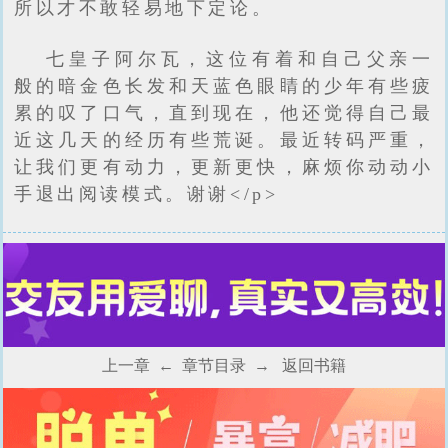
所以才不敢轻易地下定论。
七皇子阿尔瓦，这位有着和自己父亲一
般的暗金色长发和天蓝色眼睛的少年有些疲
累的叹了口气，直到现在，他还觉得自己最
近这几天的经历有些荒诞。最近转码严重，
让我们更有动力，更新更快，麻烦你动动小
手退出阅读模式。谢谢</p>
上一章
←
章节目录
→
返回书籍