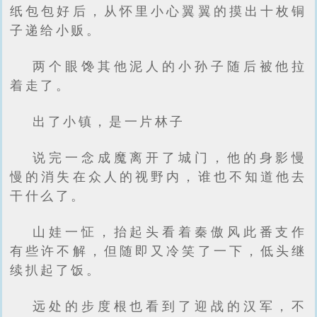
纸包包好后，从怀里小心翼翼的摸出十枚铜
子递给小贩。
两个眼馋其他泥人的小孙子随后被他拉
着走了。
出了小镇，是一片林子
说完一念成魔离开了城门，他的身影慢
慢的消失在众人的视野内，谁也不知道他去
干什么了。
山娃一怔，抬起头看着秦傲风此番支作
有些许不解，但随即又冷笑了一下，低头继
续扒起了饭。
远处的步度根也看到了迎战的汉军，不