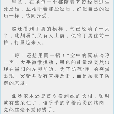
毕竟，在场每一个都陪着齐迹经历过生
死磨难，互相听着那些经历，好似自己的经
历一样，感同身受。
赵迁看到丁勇的模样，气已经消了一大
半，此刻看到又有人上前，便将丁勇往前一
推，打量起来人。
“哼！还想用同一招！”空中的冥猪冷哼
一声，大手微微挥动，黑色的能量墙突然出
现在墨阳的左脚前边。为了防范‘困’的突然
出现，冥猪并没有直接反击，而是采取了防
御的态度。
亚沙依木还是首次看到她的长相，顿时
就有些呆住了，傻乎乎的举着滚烫的烤肉，
竟然丝毫不觉得烫手。