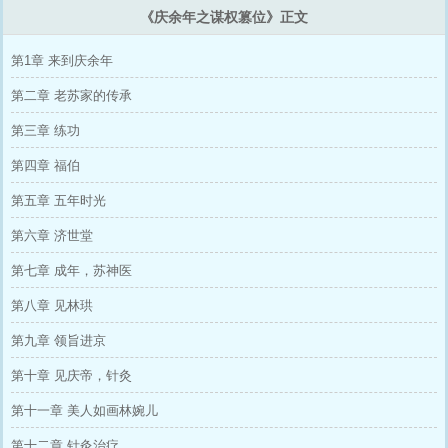
《庆余年之谋权篡位》正文
第1章 来到庆余年
第二章 老苏家的传承
第三章 练功
第四章 福伯
第五章 五年时光
第六章 济世堂
第七章 成年，苏神医
第八章 见林珙
第九章 领旨进京
第十章 见庆帝，针灸
第十一章 美人如画林婉儿
第十二章 针灸治疗