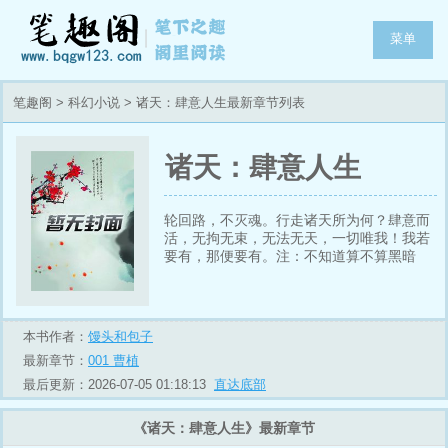
菜单
笔趣阁
>
科幻小说
> 诸天：肆意人生最新章节列表
诸天：肆意人生
轮回路，不灭魂。行走诸天所为何？肆意而
活，无拘无束，无法无天，一切唯我！我若
要有，那便要有。注：不知道算不算黑暗
文，不过绝逼不是什么烂好人的文
本书作者：
馒头和包子
最新章节：
001 曹植
最后更新：2026-07-05 01:18:13
直达底部
《诸天：肆意人生》最新章节