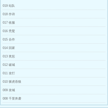
019 站队
018 作诗
017 收服
016 秃鹫
015 合作
014 回家
013 奖惩
012 破城
011 攻打
010 驱虎吞狼
009 攻城
008 千里奔袭