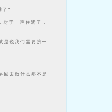
满了”
，对于一声住满了，
就是说我们需要挤一
早回去做什么那不是