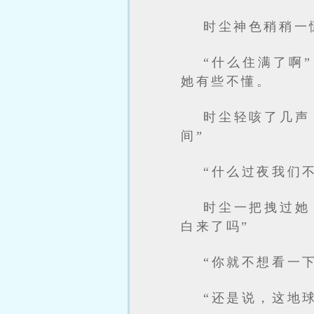
时尘神色稍稍一
“什么住满了啊
她有些不懂。
时尘轻咳了几声
间”
“什么过夜我们
时尘一把拽过她
白来了吗”
“你就不想看一
“还是说，这地