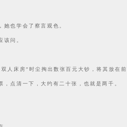
，她也学会了察言观色。
应该问。
间双人床房”时尘掏出数张百元大钞，将其放在
票，点清一下，大约有二十张，也就是两千。