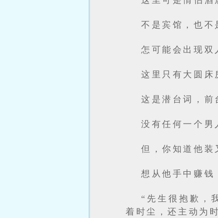
这里可是情侣酒
不是宾馆，也不
怎可能会出现双
这里只有大圆床
这是潜台词，前
没有任何一个男
但，你知道他装
想从他手中赚钱
“先生很抱歉，
着时尘，还主动为