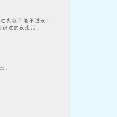
过夜就不能不过夜”
见识过的夜生活。
云。