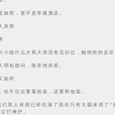
店。
是旅馆，更不是常规酒店。
人床房
房
台小姐什么大风大浪没有见识过，她很快的反应
人明知故问，除非他在装。
又如何
，你不仅仅要看他装，还要帮他装。
我们双人床房已经住满了现在只有大圆床房了”
时尘打掩护。