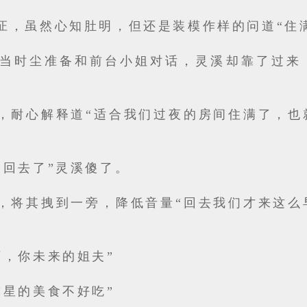
怔，虽然心知肚明，但还是装模作样的问道“住
”当时尘准备和前台小姐对话，灵溪却靠了过来
，耐心解释道“适合我们过夜的房间住满了，也
不回去了”灵溪傻了。
，将其拽到一旁，降低音量“回去我们才来这么
下，你未来的姐夫”
球星的美食不好吃”