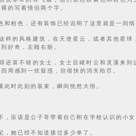
裸裸的写着情侣两个字。
色和粉色，还有装饰已经说明了这里就是一间情
这样的风格建筑，在天使星云，或者其他星球
感到好奇，左顾右盼。
得还算不错的女士，女士目睹时尘和灵溪来到
顾四周感到一丝疑惑，但很快的消失殆尽。
溪此时此刻的装束，瞬间恍然大悟。
不，应该是公子哥带着自己刚在学校认识的小女
配，她已经不知道接过多少单了。