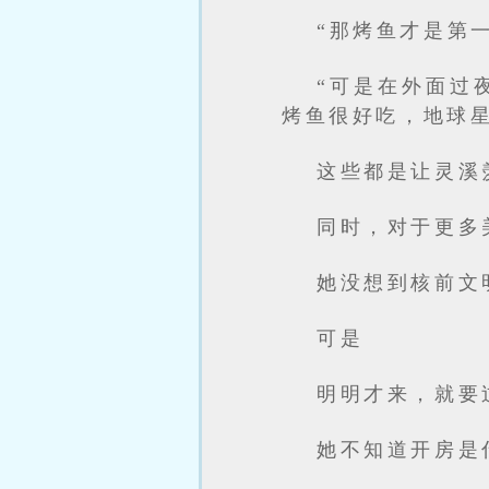
“那烤鱼才是第
“可是在外面过
烤鱼很好吃，地球
这些都是让灵溪
同时，对于更多
她没想到核前文
可是
明明才来，就要
她不知道开房是