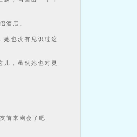
侣酒店。
，她也没有见识过这
这儿，虽然她也对灵
友前来幽会了吧