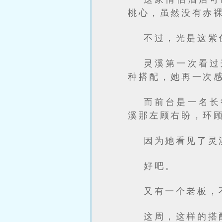
桃心，虽然没有赤
不过，光是这紫
灵溪第一次看过
种搭配，她再一次
而前台是一名长
溪那左顾右盼，环
因为她看见了灵
好吧。
又有一个老板，
这周，这样的搭