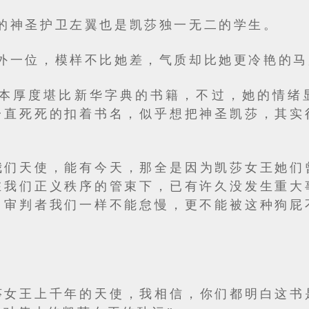
的神圣护卫左翼也是凯莎独一无二的学生。
外一位，模样不比她差，气质却比她更冷艳的马
本厚度堪比新华字典的书籍，不过，她的情绪
一直死死的扣着书名，似乎想把神圣凯莎，其实
我们天使，能有今天，那全是因为凯莎女王她们
在我们正义秩序的管束下，已有许久没发生重大
，审判者我们一样不能怠慢，更不能被这种狗屁
莎女王上千年的天使，我相信，你们都明白这书