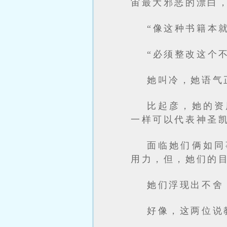
宙最大邪恶的漂白
“像这种书籍本
“必须整改这个
她叫冷，她语气
比起彦，她的资
一样可以代表神圣
面临她们俩如同
用力，但，她们的
她们浮现出不舍
好像，这两位说