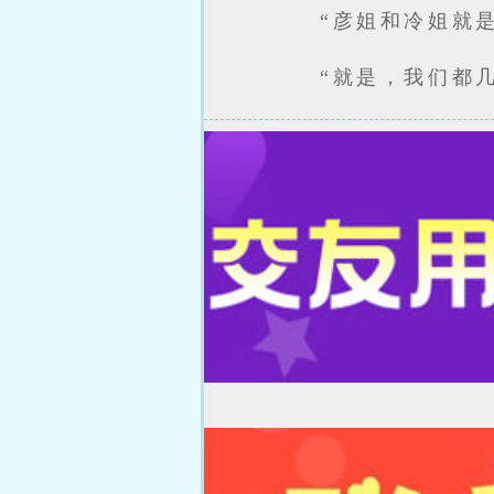
“彦姐和冷姐就
“就是，我们都