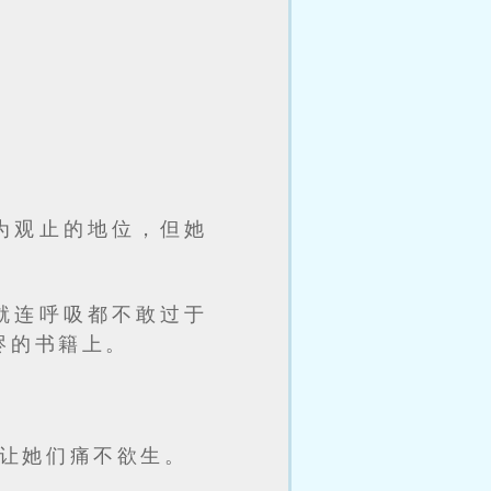
为观止的地位，但她
就连呼吸都不敢过于
烬的书籍上。
让她们痛不欲生。