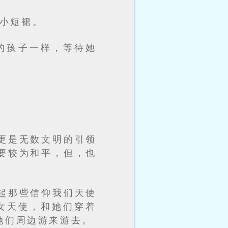
小短裙。
的孩子一样，等待她
更是无数文明的引领
要较为和平，但，也
起那些信仰我们天使
女天使，和她们穿着
她们周边游来游去。