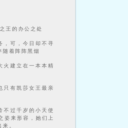
之王的办公之处
务，可，今日却不寻
伴随着阵阵黑烟
大火建立在一本本精
也只有凯莎女王最亲
龄不过千岁的小天使
之姿来形容，她们上
出来。