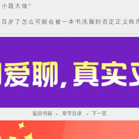
是小题大做”
几百岁了怎么可能会被一本书洗脑到否定正义秩
返回书籍
←
章节目录
→
下一页