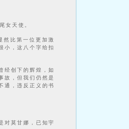
尾女天使。
显然比第一位更加激
很小，这八个字给扣
曾经创下的辉煌，如
事故，但我们仍然是
不通，违反正义的书
是对莫甘娜，已知宇