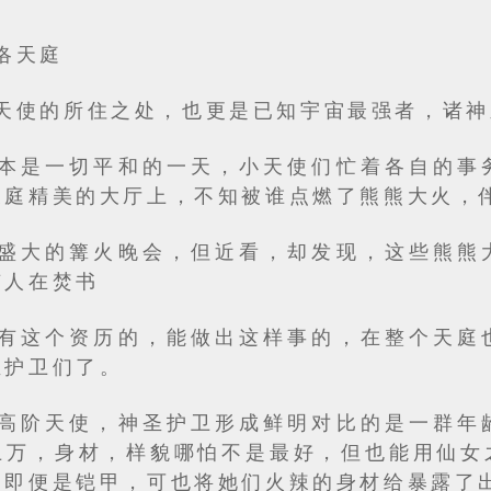
洛天庭
天使的所住之处，也更是已知宇宙最强者，诸神
本是一切平和的一天，小天使们忙着各自的事
天庭精美的大厅上，不知被谁点燃了熊熊大火，
盛大的篝火晚会，但近看，却发现，这些熊熊
有人在焚书
有这个资历的，能做出这样事的，在整个天庭
圣护卫们了。
高阶天使，神圣护卫形成鲜明对比的是一群年
上万，身材，样貌哪怕不是最好，但也能用仙女
，即便是铠甲，可也将她们火辣的身材给暴露了