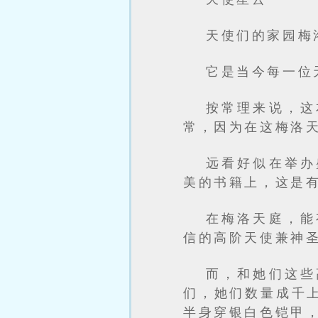
天使们的家园梅
它是当今每一位
按常理来说，这
常，因为在这梅洛
远看好似在举办
美的书籍上，这是
在梅洛天庭，能
信的高阶天使兼神
而，和她们这些
们，她们数量成千
半身穿银白色铠甲