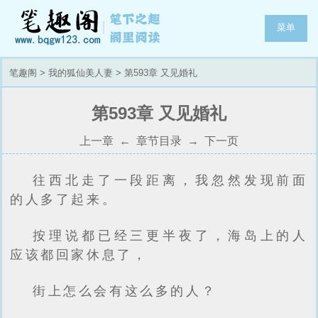
菜单
笔趣阁
>
我的狐仙美人妻
> 第593章 又见婚礼
第593章 又见婚礼
上一章
←
章节目录
→
下一页
往西北走了一段距离，我忽然发现前面
的人多了起来。
按理说都已经三更半夜了，海岛上的人
应该都回家休息了，
街上怎么会有这么多的人？