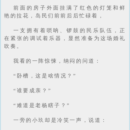
前面的房子外面挂满了红色的灯笼和鲜
艳的拉花，岛民们前前后后忙碌着，
一支拥有着唢呐、锣鼓的民乐队伍，正
在紧张的调试着乐器，显然准备为这场婚礼
吹奏。
我看的一阵惊悚，纳闷的问道：
“卧槽，这是啥情况？”
“谁要成亲？”
“难道是老杨瞎子？”
一旁的小玖却是冷笑一声，说道：