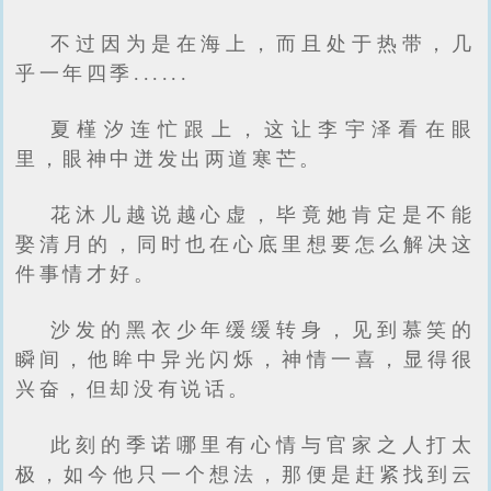
不过因为是在海上，而且处于热带，几
乎一年四季......
夏槿汐连忙跟上，这让李宇泽看在眼
里，眼神中迸发出两道寒芒。
花沐儿越说越心虚，毕竟她肯定是不能
娶清月的，同时也在心底里想要怎么解决这
件事情才好。
沙发的黑衣少年缓缓转身，见到慕笑的
瞬间，他眸中异光闪烁，神情一喜，显得很
兴奋，但却没有说话。
此刻的季诺哪里有心情与官家之人打太
极，如今他只一个想法，那便是赶紧找到云