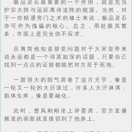
极品灵石最重要的一个作用，就是充当
护宗大阵与远距离传送阵的能源。当然，对
于一些精通旁门之术的修士来说，极品灵石
亦可作为傀儡的核心。总之，用处极其繁
多，市面上是完全供不应求。
吕夷简他知道朋党问题对于大宋皇帝来
说永远都是一个讳莫如深的话题，只要自己
找到一点点的证据都能把对方至于死地。
一股强大的阳气席卷了这片天宇，像是
一轮又一轮的大日滚过，许多人大汗淋漓，
肌体生疼，像是要融化。
此时，楚风刚刚坐上评委席，官方直播
频道的画面就直接切到了他身上。