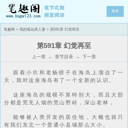
菜单
笔趣阁
>
我的狐仙美人妻
> 第591章 幻觉再至
第591章 幻觉再至
上一章
←
章节目录
→
下一章
跟着小玖和老杨瞎子在海岛上溜达了一
天，我对这座海岛有了一个全新的认识。
这座海岛的规模不算特别大，而且大部
分都是荒无人烟的荒山野岭，深山老林，
能够被人类开发的居住地，大概也就只
有我们东北一个普通小县城那么大小。