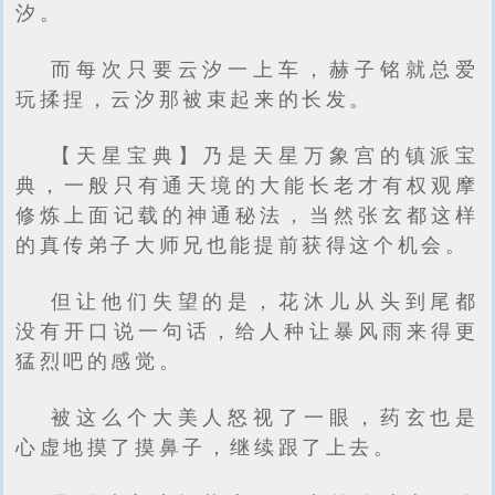
汐。
而每次只要云汐一上车，赫子铭就总爱
玩揉捏，云汐那被束起来的长发。
【天星宝典】乃是天星万象宫的镇派宝
典，一般只有通天境的大能长老才有权观摩
修炼上面记载的神通秘法，当然张玄都这样
的真传弟子大师兄也能提前获得这个机会。
但让他们失望的是，花沐儿从头到尾都
没有开口说一句话，给人种让暴风雨来得更
猛烈吧的感觉。
被这么个大美人怒视了一眼，药玄也是
心虚地摸了摸鼻子，继续跟了上去。