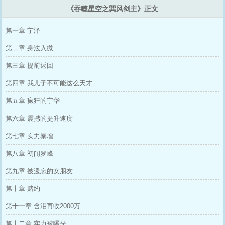
《吞噬星空之巽风剑主》正文
第一章 宁泽
第二章 身法入微
第三章 提前返回
第四章 我儿子不可能这么天才
第五章 癫狂的宁华
第六章 震撼的提升速度
第七章 实力暴增
第八章 初闻罗峰
第九章 被遗忘的女朋友
第十章 赌约
第十一章 含泪再收2000万
第十二章 实力被曝光