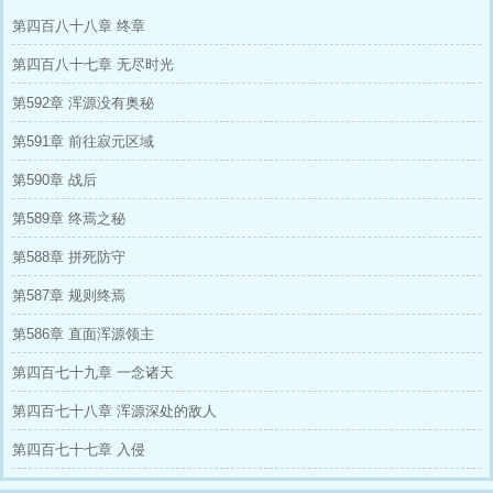
第四百八十八章 终章
第四百八十七章 无尽时光
第592章 浑源没有奥秘
第591章 前往寂元区域
第590章 战后
第589章 终焉之秘
第588章 拼死防守
第587章 规则终焉
第586章 直面浑源领主
第四百七十九章 一念诸天
第四百七十八章 浑源深处的敌人
第四百七十七章 入侵