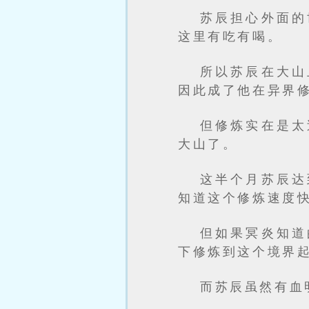
苏辰担心外面的
这里有吃有喝。
所以苏辰在大山
因此成了他在异界
但修炼实在是太
大山了。
这半个月苏辰达
知道这个修炼速度
但如果冥炎知道
下修炼到这个境界
而苏辰虽然有血