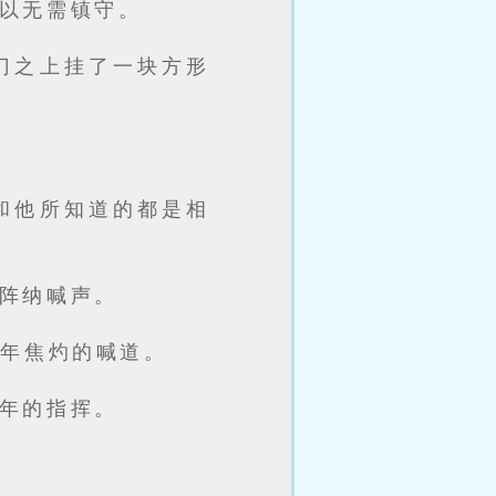
以无需镇守。
门之上挂了一块方形
和他所知道的都是相
阵纳喊声。
少年焦灼的喊道。
年的指挥。