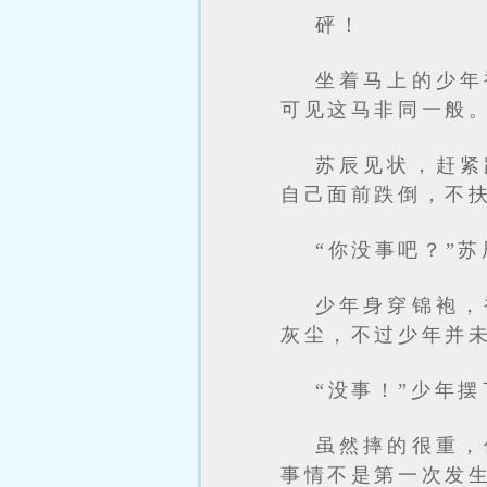
砰！
坐着马上的少年
可见这马非同一般
苏辰见状，赶紧
自己面前跌倒，不
“你没事吧？”
少年身穿锦袍，
灰尘，不过少年并
“没事！”少年
虽然摔的很重，
事情不是第一次发