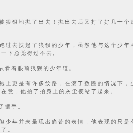
被狠狠地抛了出去！抛出去后又打了好几十个
。
跑过去扶起了狼狈的少年，虽然他与这个少年
扶一下总觉得过不去。
苏辰看着眼前狼狈的少年道。
袍上更是有许多纹路，在滚了数圈的情况下，
未在意，他拍了拍身上的灰尘便站了起来。
摆了摆手。
但少年并未呈现出痛苦的表情，他表现的只是
生了。