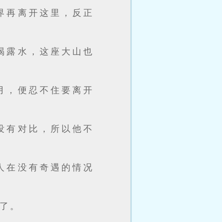
界再离开这里，反正
喝露水，这座大山也
月，便忍不住要离开
没有对比，所以他不
人在没有奇遇的情况
了。