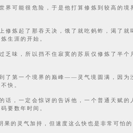
世界可能很危险，于是他打算修炼到较高的境
上修炼起了那吞天决，饿了就吃蚂蚱，渴了就
修炼生涯的开始。
过乏味，所以挡不住寂寞的苏辰仅修炼了半个
到了第一个境界的巅峰——灵气境圆满，因为
快不快。
的话，一定会惊讶的告诉他，一个普通天赋的
起码要数年时间。
明果的灵气加持，但速度这么快也是非常可怕的