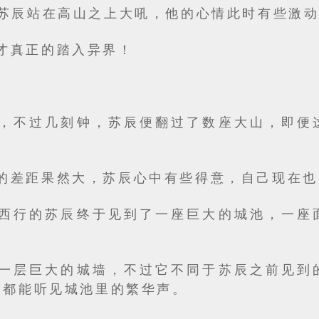
”苏辰站在高山之上大吼，他的心情此时有些激
才真正的踏入异界！
，不过几刻钟，苏辰便翻过了数座大山，即便
的差距果然大，苏辰心中有些得意，自己现在也
西行的苏辰终于见到了一座巨大的城池，一座
一层巨大的城墙，不过它不同于苏辰之前见到
，都能听见城池里的繁华声。