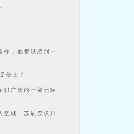
动。
这样，他都没感到一
是修士了。
面积广阔的一望无际
的空城，苏辰仅仅只