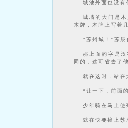
城池外面也没有
城墙的大门是木
木牌，木牌上写着
“苏州城！”苏
那上面的字是汉
同的，这可省去了
就在这时，站在
“让一下，前面
少年骑在马上使
就在快要撞上苏