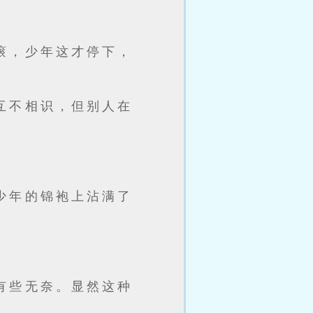
滚，少年这才停下，
互不相识，但别人在
少年的锦袍上沾满了
有些无奈。显然这种