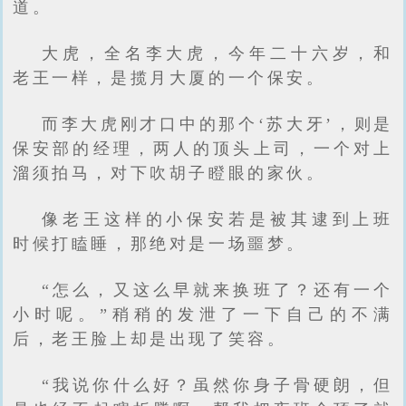
道。
大虎，全名李大虎，今年二十六岁，和
老王一样，是揽月大厦的一个保安。
而李大虎刚才口中的那个‘苏大牙’，则是
保安部的经理，两人的顶头上司，一个对上
溜须拍马，对下吹胡子瞪眼的家伙。
像老王这样的小保安若是被其逮到上班
时候打瞌睡，那绝对是一场噩梦。
“怎么，又这么早就来换班了？还有一个
小时呢。”稍稍的发泄了一下自己的不满
后，老王脸上却是出现了笑容。
“我说你什么好？虽然你身子骨硬朗，但