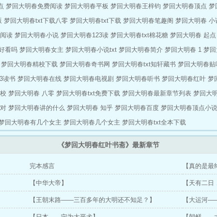
点
梦回大明春免费阅读
梦回大明春平板
梦回大明春王梓钧
梦回大明春顶点
梦
版
梦回大明春txt下载八零
梦回大明春txt下载
梦回大明春笔趣阁
梦回大明春 小
阅读
梦回大明春小说
梦回大明春123读
梦回大明春txt棉花糖
梦回大明春 起点
好看吗
梦回大明春女主
梦回大明春小说txt
梦回大明春简介
梦回大明春 1
梦回
梦回大明春精校下载
梦回大明春奇书网
梦回大明春txt知轩藏书
梦回大明春贴
3读书
梦回大明春在线
梦回大明春电视剧
梦回大明春听书
梦回大明春红叶
梦
精校
梦回大明春 八零
梦回大明春txt免费下载
梦回大明春最新章节列表
梦回大明
校对
梦回大明春讲的什么
梦回大明春 知乎
梦回大明春百度
梦回大明春顶点小
梦回大明春有几个女主
梦回大明春几个女主
梦回大明春txt全本下载
《梦回大明春红叶书斋》最新章节
完本感言
【真的是最
【中华大帝】
【天有二日
【王朝末路——三百多年的大明还不知足？】
【大运河—
【日本——宁为太平犬】
【朝鲜——