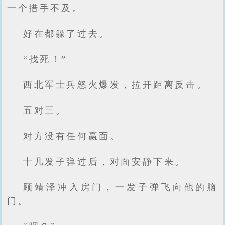
一个措手不及。
好在都躲了过去。
“找死！”
西北军士兵怒火爆发，拉开距离反击。
五对三。
对方没有任何赢面。
十几发子弹过后，对面安静下来。
顾靖泽冲入房门，一发子弹飞向他的脑
门。