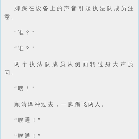
脚踩在设备上的声音引起执法队成员注
意。
“谁？”
“谁？”
两个执法队成员从侧面转过身大声质
问。
“嗖！”
顾靖泽冲过去，一脚踢飞两人。
“噗通！”
“噗通！”