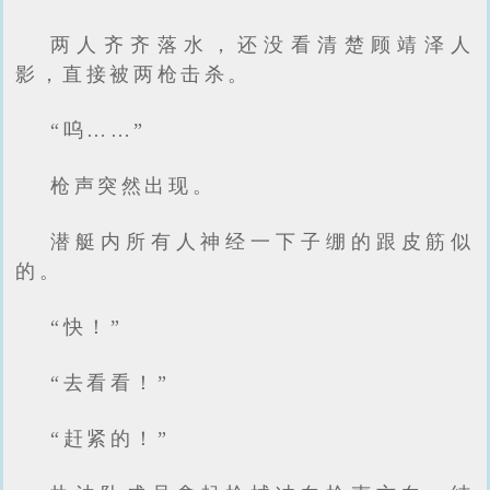
两人齐齐落水，还没看清楚顾靖泽人
影，直接被两枪击杀。
“呜……”
枪声突然出现。
潜艇内所有人神经一下子绷的跟皮筋似
的。
“快！”
“去看看！”
“赶紧的！”