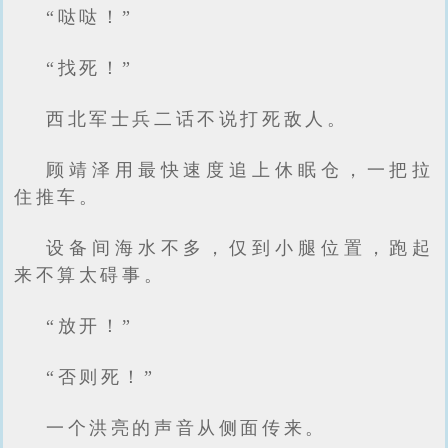
“哒哒！”
“找死！”
西北军士兵二话不说打死敌人。
顾靖泽用最快速度追上休眠仓，一把拉
住推车。
设备间海水不多，仅到小腿位置，跑起
来不算太碍事。
“放开！”
“否则死！”
一个洪亮的声音从侧面传来。