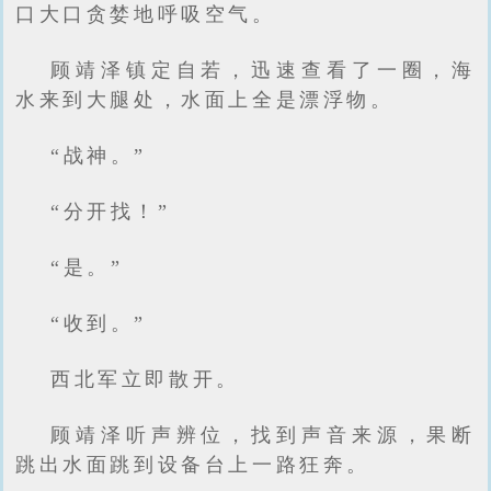
口大口贪婪地呼吸空气。
顾靖泽镇定自若，迅速查看了一圈，海
水来到大腿处，水面上全是漂浮物。
“战神。”
“分开找！”
“是。”
“收到。”
西北军立即散开。
顾靖泽听声辨位，找到声音来源，果断
跳出水面跳到设备台上一路狂奔。