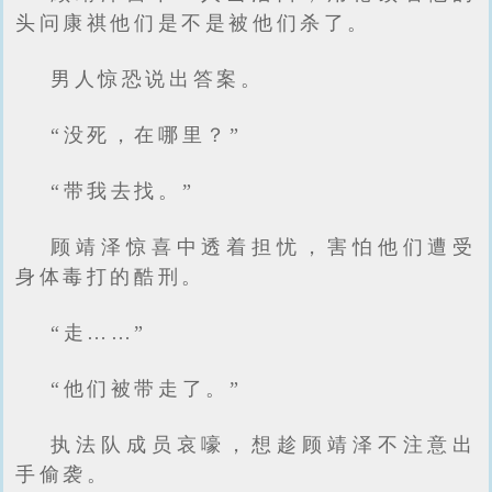
头问康祺他们是不是被他们杀了。
男人惊恐说出答案。
“没死，在哪里？”
“带我去找。”
顾靖泽惊喜中透着担忧，害怕他们遭受
身体毒打的酷刑。
“走……”
“他们被带走了。”
执法队成员哀嚎，想趁顾靖泽不注意出
手偷袭。