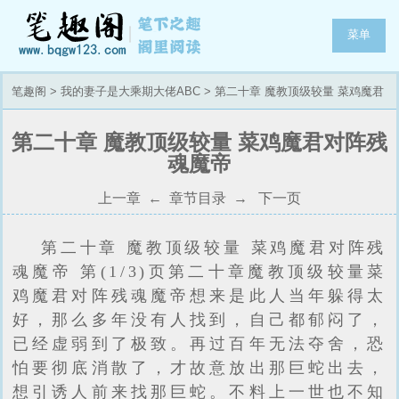
菜单
笔趣阁
>
我的妻子是大乘期大佬ABC
> 第二十章 魔教顶级较量 菜鸡魔君
对阵残魂魔帝
第二十章 魔教顶级较量 菜鸡魔君对阵残
魂魔帝
上一章
←
章节目录
→
下一页
第二十章 魔教顶级较量 菜鸡魔君对阵残
魂魔帝 第(1/3)页第二十章魔教顶级较量菜
鸡魔君对阵残魂魔帝想来是此人当年躲得太
好，那么多年没有人找到，自己都郁闷了，
已经虚弱到了极致。再过百年无法夺舍，恐
怕要彻底消散了，才故意放出那巨蛇出去，
想引诱人前来找那巨蛇。不料上一世也不知